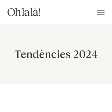
Skip
to
content
Tendències 2024