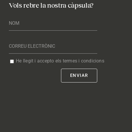
Vols rebre la nostra càpsula?
He llegit i accepto els termes i condicions