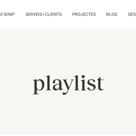
UI SOM?
SERVEIS I CLIENTS
PROJECTES
BLOG
DES
playlist