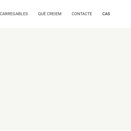
CARREGABLES
QUÈ CREIEM
CONTACTE
CAS