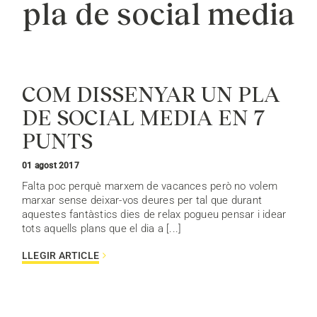
pla de social media
COM DISSENYAR UN PLA
DE SOCIAL MEDIA EN 7
PUNTS
01 agost 2017
Falta poc perquè marxem de vacances però no volem
marxar sense deixar-vos deures per tal que durant
aquestes fantàstics dies de relax pogueu pensar i idear
tots aquells plans que el dia a [...]
LLEGIR ARTICLE