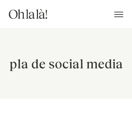
Skip
to
content
pla de social media