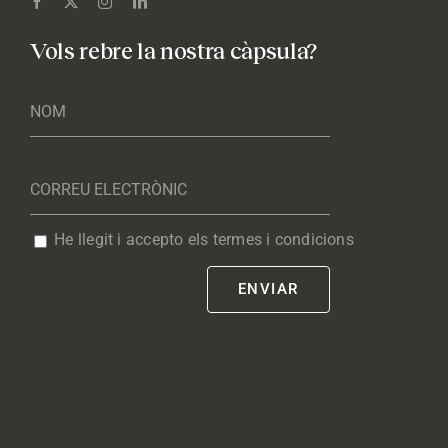
Vols rebre la nostra càpsula?
He llegit i accepto els termes i condicions