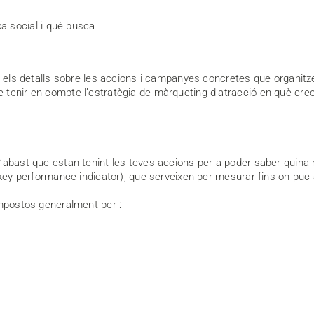
a social i què busca
ts els detalls sobre les accions i campanyes concretes que organi
 tenir en compte l’estratègia de màrqueting d’atracció en què cre
’abast que estan tenint les teves accions per a poder saber quina r
(key performance indicator), que serveixen per mesurar fins on puc a
ompostos generalment per :