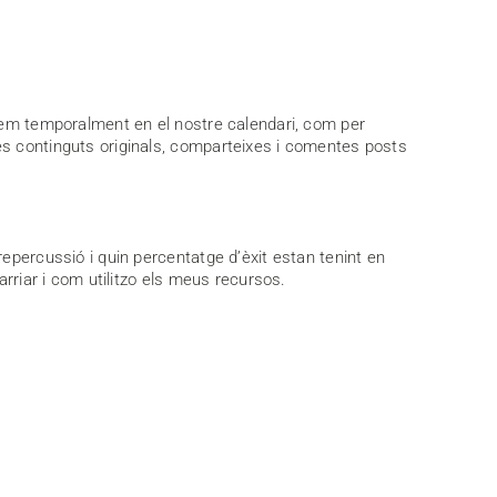
tzem temporalment en el nostre calendari, com per
es continguts originals, comparteixes i comentes posts
epercussió i quin percentatge d’èxit estan tenint en
rriar i com utilitzo els meus recursos.