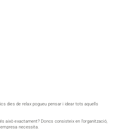
s dies de relax pogueu pensar i idear tots aquells
 és això exactament? Doncs consisteix en l’organització,
ra empresa necessita.