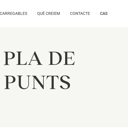
CARREGABLES
QUÈ CREIEM
CONTACTE
CAS
 PLA DE
7 PUNTS