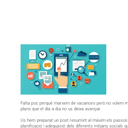
Falta poc perquè marxem de vacances però no volem marx
plans que el dia a dia no us deixa avançar.
Us hem preparat un post resumint al màxim els passos a 
planificació i adequació dels diferents mitjans socials 