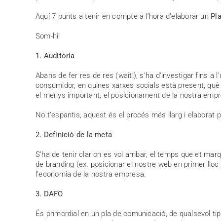
Aquí 7 punts a tenir en compte a l’hora d’elaborar un
Pl
Som-hi!
1. Auditoria
Abans de fer res de res (wait!), s’ha d’investigar fins a 
consumidor, en quines xarxes socials està present, què 
el menys important, el posicionament de la nostra empres
No t’espantis, aquest és el procés més llarg i elaborat p
2. Definició de la meta
S’ha de tenir clar on es vol arribar, el temps que et marq
de branding (ex. posicionar el nostre web en primer lloc
l’economia de la nostra empresa.
3. DAFO
És primordial en un pla de comunicació, de qualsevol tipus