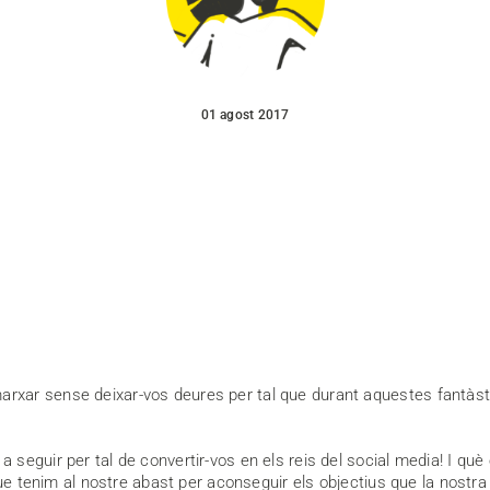
01 agost 2017
ar sense deixar-vos deures per tal que durant aquestes fantàstic
seguir per tal de convertir-vos en els reis del social media! I què
que tenim al nostre abast per aconseguir els objectius que la nost