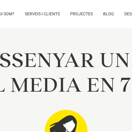
UI SOM?
SERVEIS I CLIENTS
PROJECTES
BLOG
DES
SSENYAR UN
 MEDIA EN 