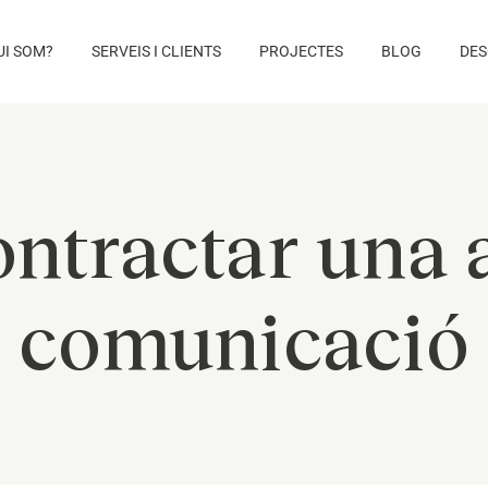
UI SOM?
SERVEIS I CLIENTS
PROJECTES
BLOG
DES
ontractar una 
comunicació