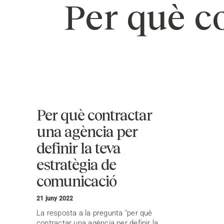
Per què c
Per què contractar
una agència per
definir la teva
estratègia de
comunicació
21 juny 2022
La resposta a la pregunta "per què
contractar una agència per definir la