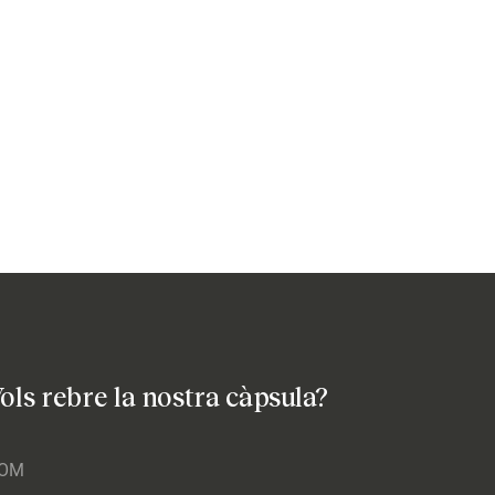
ols rebre la nostra càpsula?