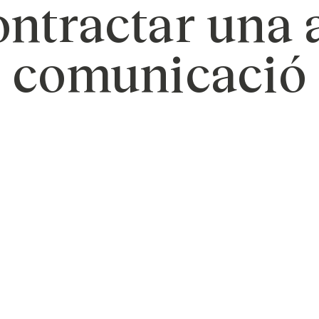
ontractar una 
comunicació