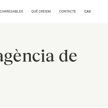
CARREGABLES
QUÈ CREIEM
CONTACTE
CAS
agència de