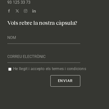
93 125 33 73
Vols rebre la nostra càpsula?
He llegit i accepto els termes i condicions