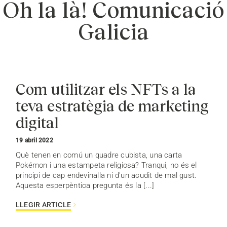
Oh la là! Comunicació
Galicia
Com utilitzar els NFTs a la
teva estratègia de marketing
digital
19 abril 2022
Què tenen en comú un quadre cubista, una carta
Pokémon i una estampeta religiosa? Tranqui, no és el
principi de cap endevinalla ni d'un acudit de mal gust.
Aquesta esperpèntica pregunta és la [...]
LLEGIR ARTICLE