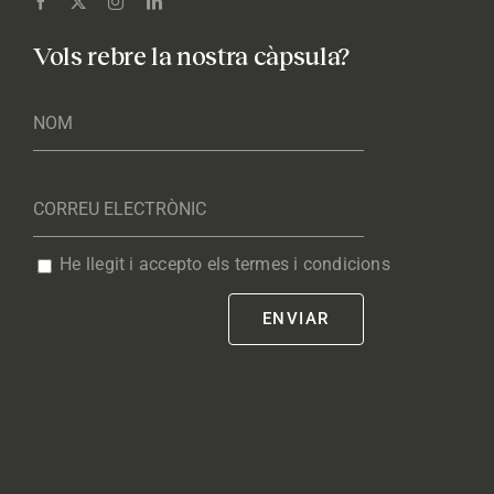
Vols rebre la nostra càpsula?
He llegit i accepto els termes i condicions