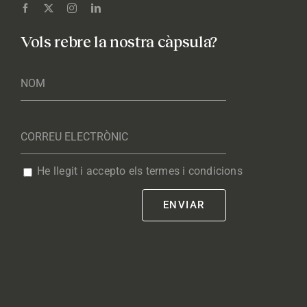
Vols rebre la nostra càpsula?
He llegit i accepto els termes i condicions