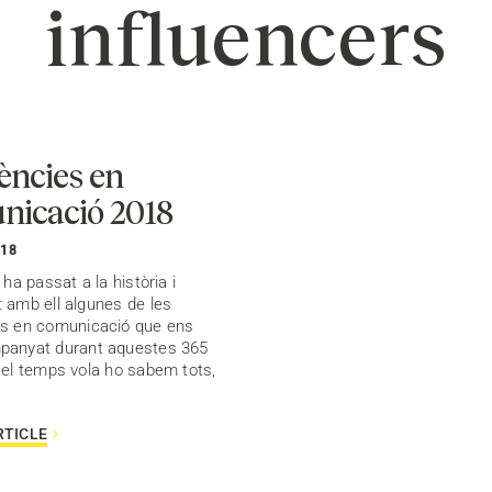
influencers
ències en
nicació 2018
018
 ha passat a la història i
 amb ell algunes de les
es en comunicació que ens
panyat durant aquestes 365
 el temps vola ho sabem tots,
RTICLE