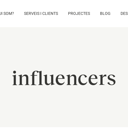
UI SOM?
SERVEIS I CLIENTS
PROJECTES
BLOG
DES
influencers