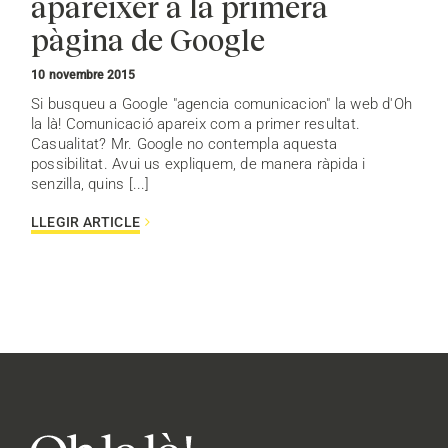
aparèixer a la primera
pàgina de Google
10 novembre 2015
Si busqueu a Google "agencia comunicacion" la web d'Oh
la là! Comunicació apareix com a primer resultat.
Casualitat? Mr. Google no contempla aquesta
possibilitat. Avui us expliquem, de manera ràpida i
senzilla, quins [...]
LLEGIR ARTICLE