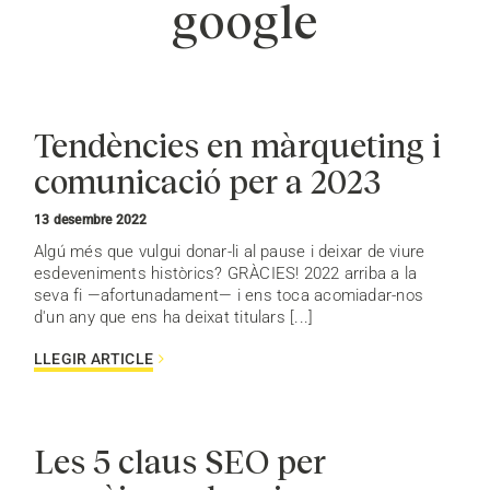
google
Tendències en màrqueting i
comunicació per a 2023
13 desembre 2022
Algú més que vulgui donar-li al pause i deixar de viure
esdeveniments històrics? GRÀCIES! 2022 arriba a la
seva fi —afortunadament— i ens toca acomiadar-nos
d'un any que ens ha deixat titulars [...]
LLEGIR ARTICLE
Les 5 claus SEO per