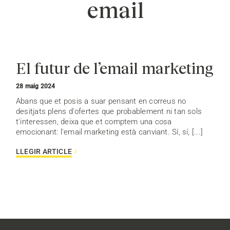
email
El futur de l’email marketing
28 maig 2024
Abans que et posis a suar pensant en correus no
desitjats plens d'ofertes que probablement ni tan sols
t'interessen, deixa que et comptem una cosa
emocionant: l'email marketing està canviant. Sí, sí, [...]
LLEGIR ARTICLE