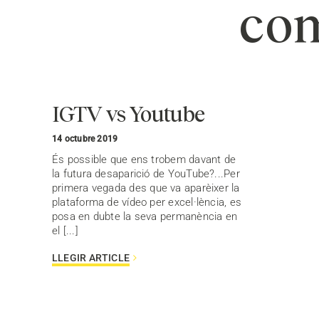
com
IGTV vs Youtube
14 octubre 2019
És possible que ens trobem davant de
la futura desaparició de YouTube?...Per
primera vegada des que va aparèixer la
plataforma de vídeo per excel·lència, es
posa en dubte la seva permanència en
el [...]
LLEGIR ARTICLE