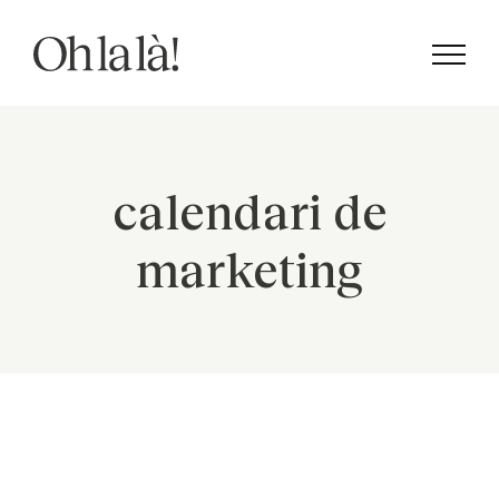
Skip
to
content
calendari de
marketing