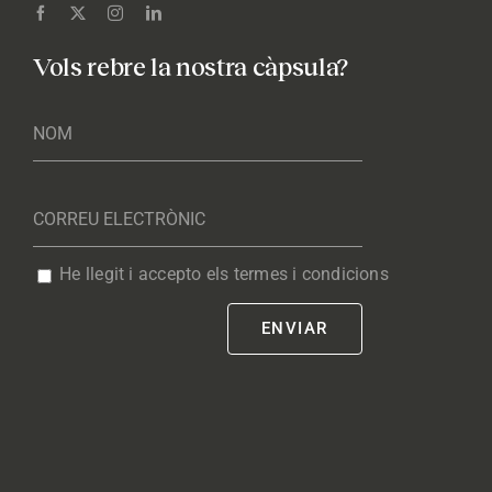
Vols rebre la nostra càpsula?
He llegit i accepto els termes i condicions