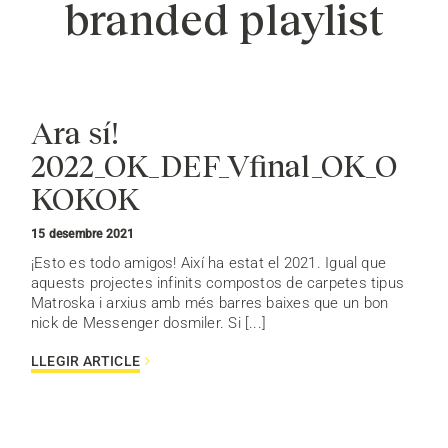
branded playlist
Ara sí!
2022_OK_DEF_Vfinal_OK_O
KOKOK
15 desembre 2021
¡Esto es todo amigos! Així ha estat el 2021. Igual que
aquests projectes infinits compostos de carpetes tipus
Matroska i arxius amb més barres baixes que un bon
nick de Messenger dosmiler. Si [...]
LLEGIR ARTICLE