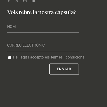
Vols rebre la nostra càpsula?
He llegit i accepto els termes i condicions