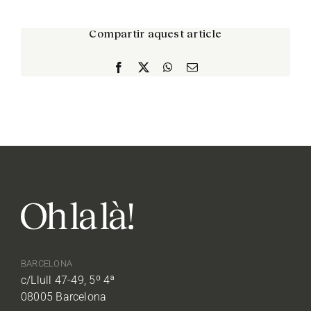
Compartir aquest article
Facebook
X
WhatsApp
Email:
BARCELONA
c/Llull 47-49, 5º 4ª
08005 Barcelona