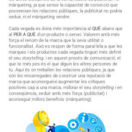
màrqueting, ja que sense la capacitat de convicció que
posseeixen les relacions públiques, la publicitat no podria
seduir, ni el màrqueting vendre.
Cada vegada es dona més importància al
QUÈ
abans que
al
PER A QUÈ
d’un producte o servei. Valorem amb més
força el renom de la marca que la seva utilitat o
funcionalitat. Això es respon de forma paral·lela a que les
marques i els productes cada vegada tinguin més definit
el seu
storytelling
, i en aquest procés de comunicació, el
que te més pes és el que diguin les altres persones de
tu. Aquí és on treballen les relacions públiques, ja que
són les encarregades de construir una reputació de
marca que aconsegueixi augmentar les crítiques
positives cap a una marca, millorar el seu
storytelling
i en
conseqüència, seduir amb més força (publicitat) i
aconseguir millors beneficis (màrqueting).