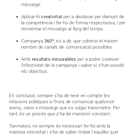
missatge.
Aplicar-hi
creativitat
per a destacar per damunt de
la competència i fer-ho de forma respectuosa, i per
reinventar el missatge al llarg del temps.
Campanya
360º,
és a dir, que cobreixi el màxim
nombre de canals de comunicació possibles.
Amb
resultats mesurables
per a poder conèixer
l’efectivitat de la campanya i saber si s’han assolit
els objectius.
En conclusió, sempre s’ha de tenir en compte les
relacions públiques a l’hora de comunicar qualsevol
avenç, canvi o missatge que es vulgui transmetre. Per
tant, és un procés que s’ha de mantenir constant.
Tanmateix, no sempre és necessari fer-ho amb la
mateixa intensitat i s’ha de saber trobar l’equilibri just