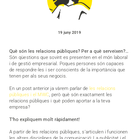
19 juny 2019
Què són les relacions públiques? Per a què serveixen?…
Són qüestions que sovint es presenten en el món laboral
i de gestió empresarial. Poques persones són capaces
de respondre-les i ser conscients de la importància que
tenen per als seus negocis.
En un post anterior ja vàrem parlar de
les relacions
públiques i el MWC
, però què són exactament les
relacions públiques i què poden aportar a la teva
empresa?
T’ho expliquem molt ràpidament!
A partir de les relacions públiques, s’articulen i funcionen
les altres disciplines de la comunicació: La publicitat i el