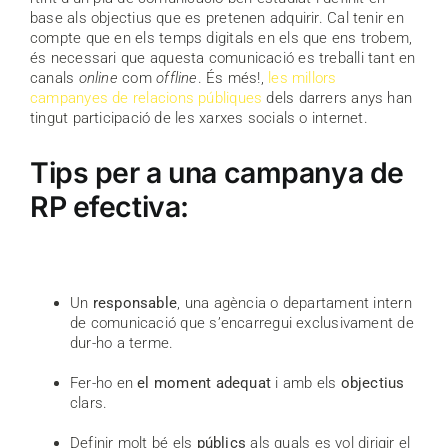
base als objectius que es pretenen adquirir. Cal tenir en
compte que en els temps digitals en els que ens trobem,
és necessari que aquesta comunicació es treballi tant en
canals
online
com
offline
. És més!,
les millors
campanyes de relacions públiques
dels darrers anys han
tingut participació de les xarxes socials o internet.
Tips per a una campanya de
RP efectiva:
Un
responsable
, una agència o departament intern
de comunicació que s’encarregui exclusivament de
dur-ho a terme.
Fer-ho en
el moment adequat
i amb els
objectius
clars.
Definir molt bé els
públics
als quals es vol dirigir el