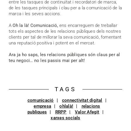
entre les tasques de continuïtat i recordatori de marca,
de les tasques principals i clau per a la comunicació de la
marca i les seves accions.
A
Oh la là! Comunicació,
ens encarreguem de treballar
tots els aspectes de les relacions públiques dels nostres
clients per tal de millorar la seva comunicació, fomentant
una reputació positiva i potent en el mercat.
Ara ja ho saps, les relacions públiques són claus per al
teu negoci… no les passis mai per alt!
TAGS
comunicació
connectivitat digital
empresa
ohlalà!
relacions
publiques
RRPP
Valor Afegit
xarxes socials