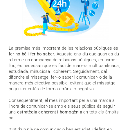
La premisa més important de les relacions públiques és
fer-ho bé i fer-ho saber
. Aquesta ens diu que quan es du
a terme un campanya de relacions públiques, en primer
lloc, és necessari que es faci de manera molt panificada,
estudiada, minuciosa i coherent. Seguidament, cal
difondre el missatge, fer-lo saber i comunicar-lo de la
manera més efectiva possible, evitant que el missatge
pugui ser entès de forma errònia o negativa.
Conseqüentment, el més important per a una marca a
l’hora de comunicar-se amb els seus públics és seguir
una
estratègia coherent i homogènia
en tots els àmbits,
pa
rtint d’un pla de comunicació ben estudiat i definit en