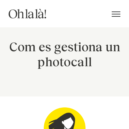
Skip
to
content
Com es gestiona un
photocall