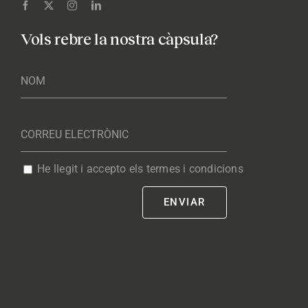
Vols rebre la nostra càpsula?
He llegit i accepto els termes i condicions