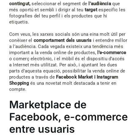
contingut,
seleccionar el segment de
l’audiència
que
més oportú et sembli i dirigir al teu
target
específic les
fotografies del teu perfil i els productes que hi
etiquetis.
Com veus, les xarxes socials són una eina molt útil per
conèixer el
comportament dels usuaris
i entendre millor
a l’audiència. Cada vegada existeix una tendència més
important a la venda online de productes,
l’e-commerce
o comerç electrònic, i el mòbil és el dispositiu d’accés
a Internet més utilitzat. Per això, i ajuntant les dues
parts d’aquesta equació, possibilitar la venda online de
productes a través de
Facebook Market i Instagram
Shopping
és una novetat molt destacada a tenir en
compte.
Marketplace de
Facebook, e-commerce
entre usuaris