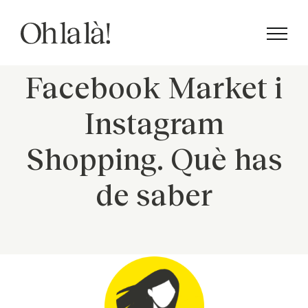
Skip
to
content
Facebook Market i
Instagram
Shopping. Què has
de saber