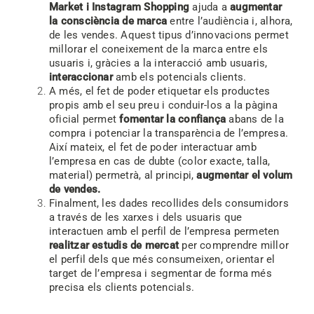
Market i Instagram Shopping
ajuda a
augmentar
la consciència de marca
entre l’audiència i, alhora,
de les vendes. Aquest tipus d’innovacions permet
millorar el coneixement de la marca entre els
usuaris i, gràcies a la interacció amb usuaris,
interaccionar
amb els potencials clients.
A més, el fet de poder etiquetar els productes
propis amb el seu preu i conduir-los a la pàgina
oficial permet
fomentar la confiança
abans de la
compra i potenciar la transparència de l’empresa.
Així mateix, el fet de poder interactuar amb
l’empresa en cas de dubte (color exacte, talla,
material) permetrà, al principi,
augmentar el volum
de vendes.
Finalment, les dades recollides dels consumidors
a través de les xarxes i dels usuaris que
interactuen amb el perfil de l’empresa permeten
realitzar estudis de mercat
per comprendre millor
el perfil dels que més consumeixen, orientar el
target de l’empresa i segmentar de forma més
precisa els clients potencials.