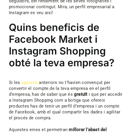
seguidors, del rendiment de les seves fotografies i
promocionar contingut. Mira, un perfil empresarial a
Instagram es veu així!
Quins beneficis de
Facebook Market i
Instagram Shopping
obté la teva empresa?
Si les
opcions
anteriors no t’havien convençut per
convertir el compte de la teva empresa en el perfil
d’empresa, has de saber que és
gratuït
i que per accedir
a Instagram Shopping com a botiga que ofereix
productes has de tenir un perfil d’empresa i un compte
de Facebook, amb el qual compartir les dades i agilitar
el procés de compra.
Aquestes eines et permetran
millorar l’abast del