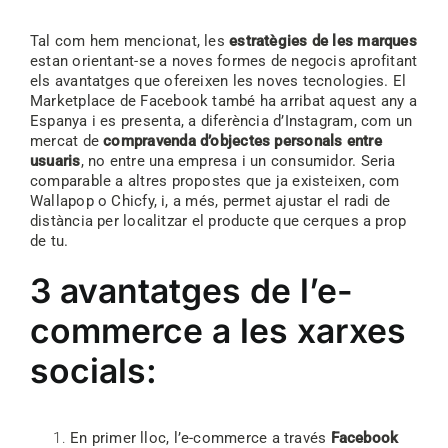
Tal com hem mencionat, les
estratègies de les marques
estan orientant-se a noves formes de negocis aprofitant
els avantatges que ofereixen les noves tecnologies. El
Marketplace de Facebook també ha arribat aquest any a
Espanya i es presenta, a diferència d’Instagram, com un
mercat de
compravenda d’objectes personals entre
usuaris
, no entre una empresa i un consumidor. Seria
comparable a altres propostes que ja existeixen, com
Wallapop o Chicfy, i, a més, permet ajustar el radi de
distància per localitzar el producte que cerques a prop
de tu.
3 avantatges de l’e-
commerce a les xarxes
socials:
En primer lloc, l’e-commerce a través
Facebook