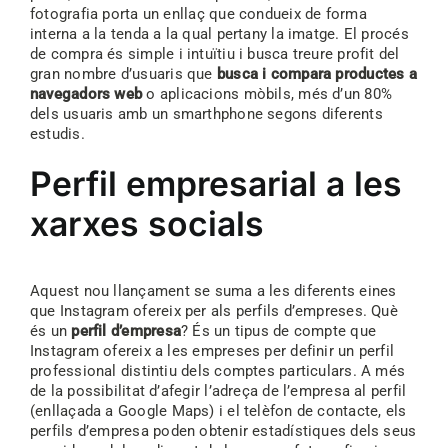
fotografia porta un enllaç que condueix de forma
interna a la tenda a la qual pertany la imatge. El procés
de compra és simple i intuïtiu i busca treure profit del
gran nombre d’usuaris que
busca i compara productes a
navegadors web
o aplicacions mòbils, més d’un 80%
dels usuaris amb un smarthphone segons diferents
estudis.
Perfil empresarial a les
xarxes socials
Aquest nou llançament se suma a les diferents eines
que Instagram ofereix per als perfils d’empreses. Què
és un
perfil d’empresa
? És un tipus de compte que
Instagram ofereix a les empreses per definir un perfil
professional distintiu dels comptes particulars. A més
de la possibilitat d’afegir l’adreça de l’empresa al perfil
(enllaçada a Google Maps) i el telèfon de contacte, els
perfils d’empresa poden obtenir estadístiques dels seus