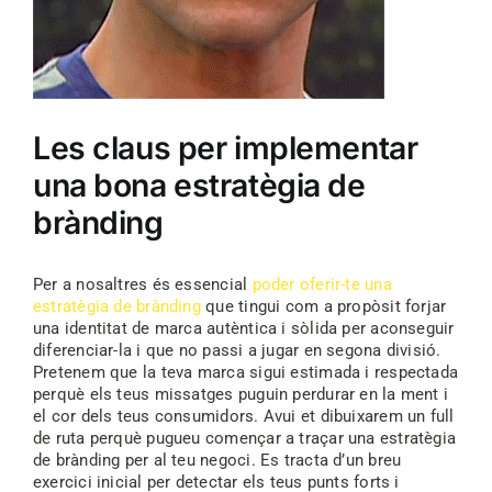
Les claus per implementar
una bona estratègia de
brànding
Per a nosaltres és essencial
poder oferir-te una
estratègia de brànding
que tingui com a propòsit forjar
una identitat de marca autèntica i sòlida per aconseguir
diferenciar-la i que no passi a jugar en segona divisió.
Pretenem que la teva marca sigui estimada i respectada
perquè els teus missatges puguin perdurar en la ment i
el cor dels teus consumidors. Avui et dibuixarem un full
de ruta perquè pugueu començar a traçar una estratègia
de brànding per al teu negoci. Es tracta d’un breu
exercici inicial per detectar els teus punts forts i