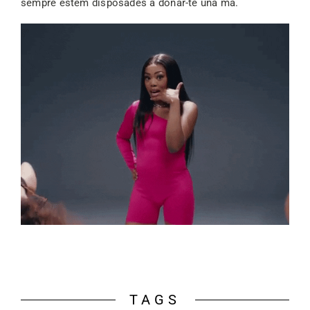
sempre estem disposades a donar-te una mà.
TAGS