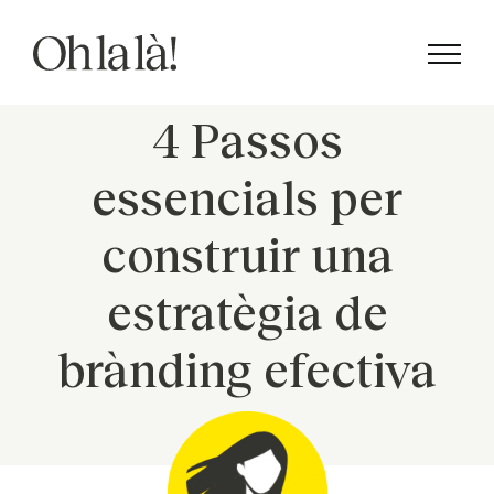
Skip
to
content
4 Passos
essencials per
construir una
estratègia de
brànding efectiva