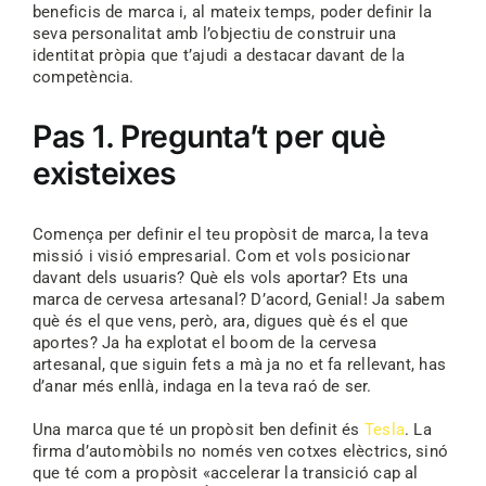
beneficis de marca i, al mateix temps, poder definir la
seva personalitat amb l’objectiu de construir una
identitat pròpia que t’ajudi a destacar davant de la
competència.
Pas 1. Pregunta’t per què
existeixes
Comença per definir el teu propòsit de marca, la teva
missió i visió empresarial. Com et vols posicionar
davant dels usuaris? Què els vols aportar? Ets una
marca de cervesa artesanal? D’acord, Genial! Ja sabem
què és el que vens, però, ara, digues què és el que
aportes? Ja ha explotat el boom de la cervesa
artesanal, que siguin fets a mà ja no et fa rellevant, has
d’anar més enllà, indaga en la teva raó de ser.
Una marca que té un propòsit ben definit és
Tesla
. La
firma d’automòbils no només ven cotxes elèctrics, sinó
que té com a propòsit «accelerar la transició cap al