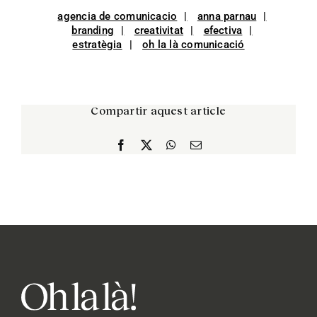
agencia de comunicacio
anna parnau
branding
creativitat
efectiva
estratègia
oh la là comunicació
Compartir aquest article
Facebook
X
WhatsApp
Email: