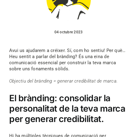
04 octubre 2023
Avui us ajudarem a créixer. Sí, com ho sentiu! Per què…
Heu sentit a parlar del brànding? És una eina de
comunicació essencial per construir la teva marca
sobre uns fonaments sòlids.
Objectiu del brànding = generar credibilitat de marca.
El brànding: consolidar la
personalitat de la teva marca
per generar credibilitat.
Hi ha múltiples tècniques de comunicació per