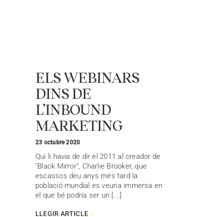
ELS WEBINARS
DINS DE
L’INBOUND
MARKETING
23 octubre 2020
Qui li havia de dir el 2011 al creador de
"Black Mirror", Charlie Brooker, que
escassos deu anys més tard la
població mundial es veuria immersa en
el que bé podria ser un [...]
LLEGIR ARTICLE