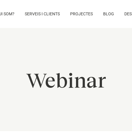
UI SOM?
SERVEIS I CLIENTS
PROJECTES
BLOG
DES
Webinar