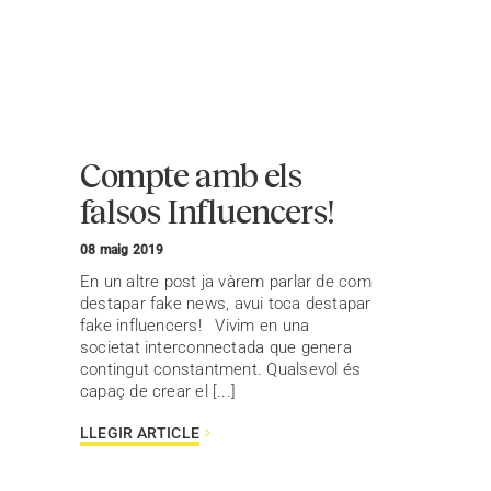
Compte amb els
falsos Influencers!
08 maig 2019
En un altre post ja vàrem parlar de com
destapar fake news, avui toca destapar
fake influencers! Vivim en una
societat interconnectada que genera
contingut constantment. Qualsevol és
capaç de crear el [...]
LLEGIR ARTICLE