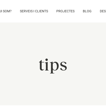
UI SOM?
SERVEIS I CLIENTS
PROJECTES
BLOG
DES
tips