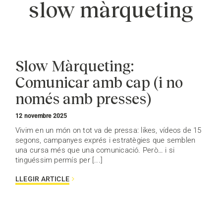
slow màrqueting
Slow Màrqueting:
Comunicar amb cap (i no
només amb presses)
12 novembre 2025
Vivim en un món on tot va de pressa: likes, vídeos de 15
segons, campanyes exprés i estratègies que semblen
una cursa més que una comunicació. Però… i si
tinguéssim permís per [...]
LLEGIR ARTICLE