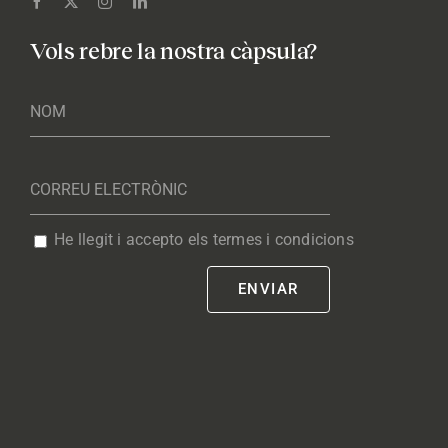
Vols rebre la nostra càpsula?
He llegit i accepto els termes i condicions