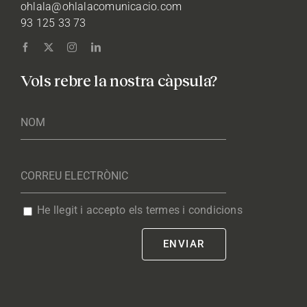
ohlala@ohlalacomunicacio.com
93 125 33 73
Vols rebre la nostra càpsula?
He llegit i accepto els termes i condicions