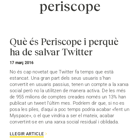
periscope
Què és Periscope i perquè
ha de salvar Twitter
17 març 2016
No és cap novetat que Twitter fa temps que està
estancat. Una gran part dels seus usuaris s’han
convertit en usuaris passius, tenen un compte a la xarxa
social però no la utilitzen de manera activa. De les més
de 955 milions de comptes creades només un 13% han
publicat un tweet l’últim mes. Podríem dir que, si no es
posa les piles, d'aquí a poc temps podria acabar «fent un
Myspace», o el que vindria a ser el mateix, acabar
convertint-se en una xarxa social residual i oblidada.
LLEGIR ARTICLE