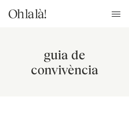
Skip
to
content
guia de
convivència