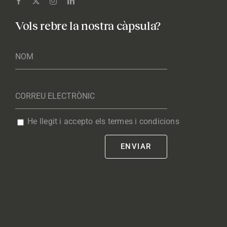
Vols rebre la nostra càpsula?
He llegit i accepto els termes i condicions