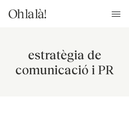
Skip
to
content
estratègia de
comunicació i PR