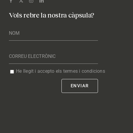
Vols rebre la nostra càpsula?
He llegit i accepto els termes i condicions