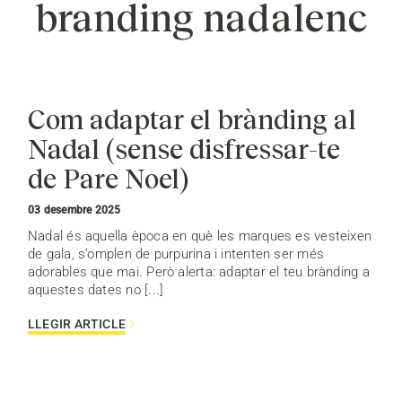
branding nadalenc
Com adaptar el brànding al
Nadal (sense disfressar-te
de Pare Noel)
03 desembre 2025
Nadal és aquella època en què les marques es vesteixen
de gala, s’omplen de purpurina i intenten ser més
adorables que mai. Però alerta: adaptar el teu brànding a
aquestes dates no [...]
LLEGIR ARTICLE