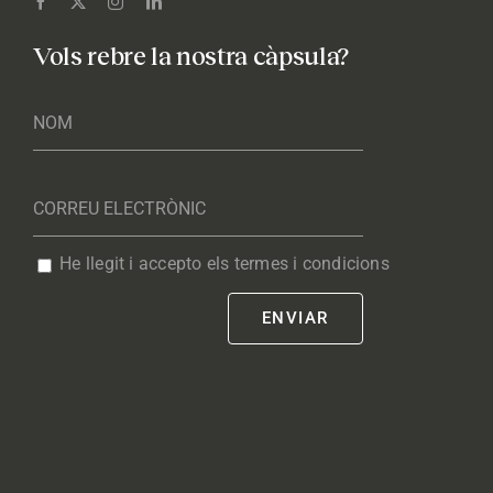
Vols rebre la nostra càpsula?
He llegit i accepto els termes i condicions