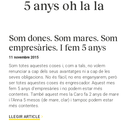
5 anys oh la la
Som dones. Som mares. Som
empresàries. I fem 5 anys
11 novembre 2015
Som totes aquestes coses i, com a tals, no volem
renunciar a cap dels seus avantatges ni a cap de les
seves obligacions. No és fàcil, no ens enganyarem, però
ser totes aquestes coses és engrescador. Aquest mes
fem 5 anys d’empresàries i no podem estar més
contentes. També aquest mes la Caro fa 2 anys de mare
i l’Anna 5 mesos (de mare, clar) i tampoc podem estar
més contentes.
LLEGIR ARTICLE