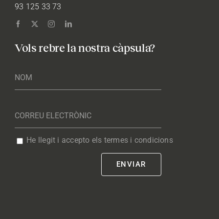
93 125 33 73
Vols rebre la nostra càpsula?
He llegit i accepto els termes i condicions