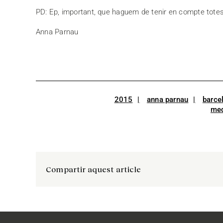
PD: Ep, important, que haguem de tenir en compte totes
Anna Parnau
2015
anna parnau
barce
me
Compartir aquest article