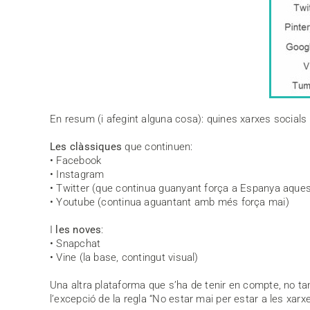
En resum (i afegint alguna cosa): quines xarxes social
Les clàssiques
que continuen:
• Facebook
• Instagram
• Twitter (que continua guanyant força a Espanya aque
• Youtube (continua aguantant amb més força mai)
I
les noves
:
• Snapchat
• Vine (la base, contingut visual)
Una altra plataforma que s’ha de tenir en compte, no ta
l’excepció de la regla “No estar mai per estar a les xarx