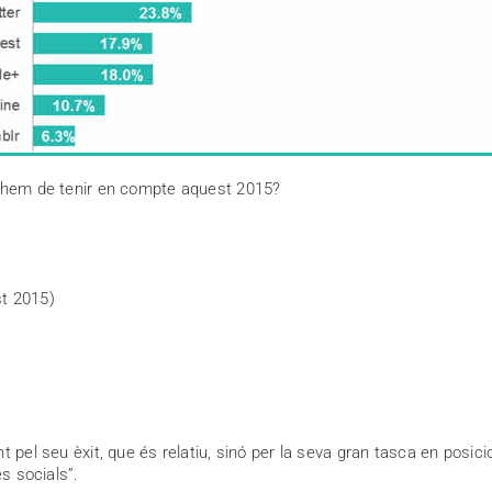
s hem de tenir en compte aquest 2015?
st 2015)
nt pel seu èxit, que és relatiu, sinó per la seva gran tasca en pos
es socials”.