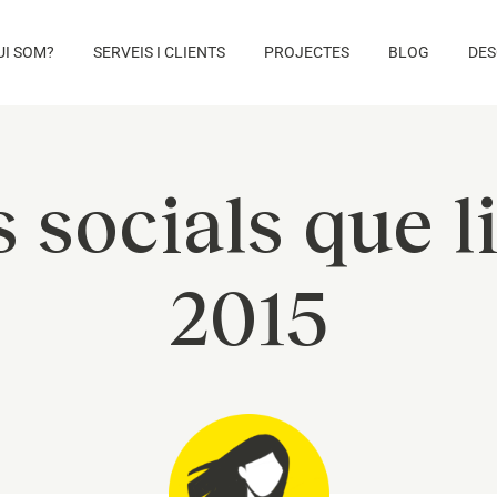
UI SOM?
SERVEIS I CLIENTS
PROJECTES
BLOG
DES
 socials que l
2015