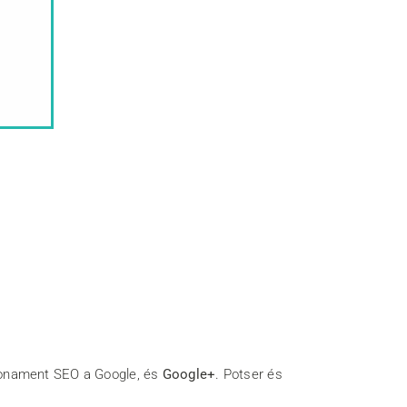
icionament SEO a Google, és
Google+
. Potser és