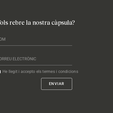
ols rebre la nostra càpsula?
He llegit i accepto els termes i condicions