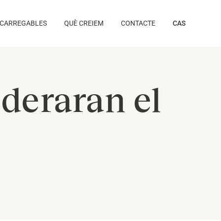
CARREGABLES
QUÈ CREIEM
CONTACTE
CAS
ideraran el