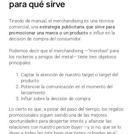
para qué sirve
Tirando de manual, el merchandising es una técnica
comercial, una
estrategia publicitaria que sirve para
promocionar una marca o un producto
e influir en la
decisión de compra del consumidor.
Podemos decir que el merchandising —“merchan” para
los rockeros y amigos del metal— tiene tres objetivos
principales:
Captar la atención de nuestro target o target del
producto
Potenciar la comunicación en el momento del
lanzamiento
Influir sobre la decisión de compra
Lo cierto es que, a pesar del paso del tiempo, los regalos
promocionales siguen siendo una de las mejores
oportunidades para despertar interés y afianzar las
relaciones con nuestro person buyer —y si no, que se lo
digan a todas las tote bags que tienes colgadas en el