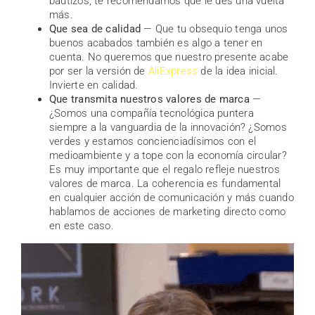
bautizos, te recomendamos que le des una vuelta
más.
Que sea de calidad
— Que tu obsequio tenga unos
buenos acabados también es algo a tener en
cuenta. No queremos que nuestro presente acabe
por ser la versión de
AliExpress
de la idea inicial.
Invierte en calidad.
Que transmita nuestros valores de marca
—
¿Somos una compañía tecnológica puntera
siempre a la vanguardia de la innovación? ¿Somos
verdes y estamos concienciadísimos con el
medioambiente y a tope con la economía circular?
Es muy importante que el regalo refleje nuestros
valores de marca. La coherencia es fundamental
en cualquier acción de comunicación y más cuando
hablamos de acciones de marketing directo como
en este caso.