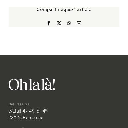
Compartir aquest article
Facebook
X
WhatsApp
Correo
electrónico
BARCELONA
c/Llull 47-49, 5º 4ª
08005 Barcelona