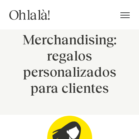
Saltar
al
contenido
Merchandising:
regalos
personalizados
para clientes