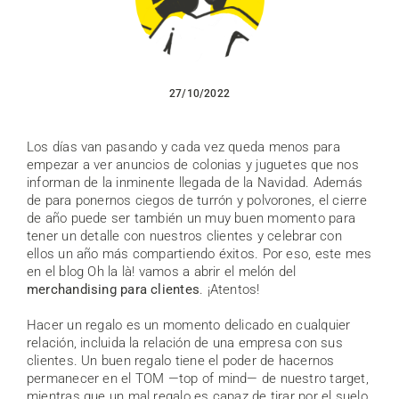
27/10/2022
Los días van pasando y cada vez queda menos para
empezar a ver anuncios de colonias y juguetes que nos
informan de la inminente llegada de la Navidad. Además
de para ponernos ciegos de turrón y polvorones, el cierre
de año puede ser también un muy buen momento para
tener un detalle con nuestros clientes y celebrar con
ellos un año más compartiendo éxitos. Por eso, este mes
en el blog Oh la là! vamos a abrir el melón del
merchandising para clientes
. ¡Atentos!
Hacer un regalo es un momento delicado en cualquier
relación, incluida la relación de una empresa con sus
clientes. Un buen regalo tiene el poder de hacernos
permanecer en el TOM —top of mind— de nuestro target,
mientras que un mal regalo es capaz de tirar por el suelo