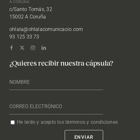
A CORUÑA
c/Santo Tomás, 32
15002 A Coruña
ohlala@ohlalacomunicacio.com
93 125 33 73
¿Quieres recibir nuestra cápsula?
He leído y acepto los términos y condiciones