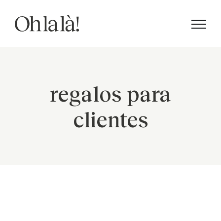
Saltar
al
contenido
regalos para
clientes