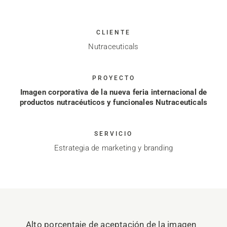
CLIENTE
Nutraceuticals
PROYECTO
Imagen corporativa de la nueva feria internacional de
productos nutracéuticos y funcionales Nutraceuticals
SERVICIO
Estrategia de marketing y branding
Alto porcentaje de aceptación de la imagen