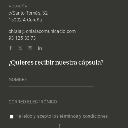
A CORUÑA
c/Santo Tomás, 32
15002 A Coruña
ohlala@ohlalacomunicacio.com
93 125 33 73
¿Quieres recibir nuestra cápsula?
He leído y acepto los términos y condiciones