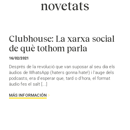
novetats
Clubhouse: La xarxa social
de què tothom parla
16/02/2021
Després de la revolució que van suposar al seu dia els
àudios de WhatsApp (haters gonna hate!) i l'auge dels
podcasts, era d'esperar que, tard o d'hora, el format
àudio fes el salt [...]
MÁS INFORMACIÓN