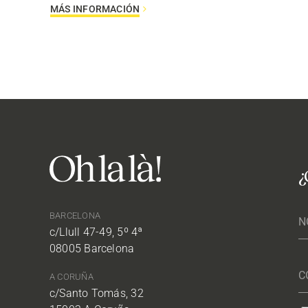
MÁS INFORMACIÓN
¿
BARCELONA
c/Llull 47-49, 5º 4ª
08005 Barcelona
A CORUÑA
c/Santo Tomás, 32