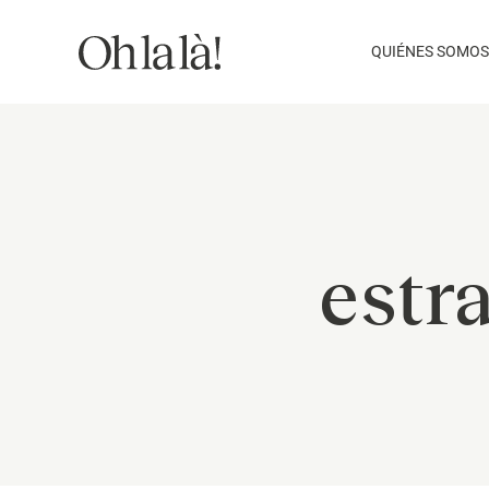
Saltar
al
QUIÉNES SOMOS
contenido
estr