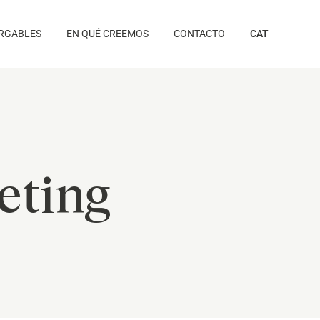
RGABLES
EN QUÉ CREEMOS
CONTACTO
CAT
eting