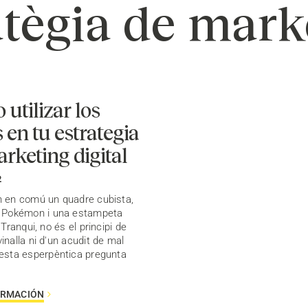
atègia de mark
utilizar los
en tu estrategia
rketing digital
2
 en comú un quadre cubista,
a Pokémon i una estampeta
 Tranqui, no és el principi de
inalla ni d'un acudit de mal
esta esperpèntica pregunta
ORMACIÓN