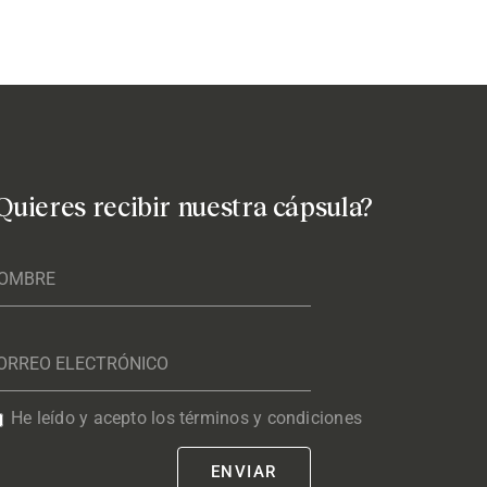
Quieres recibir nuestra cápsula?
He leído y acepto los términos y condiciones