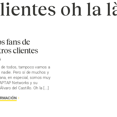
lientes oh la l
s fans de
ros clientes
5
o de todos, tampoco vamos a
 nadie. Pero sí de muchos y
ana, en especial, somos muy
TAPTAP Networks y su
Álvaro del Castillo. Oh la [...]
ORMACIÓN