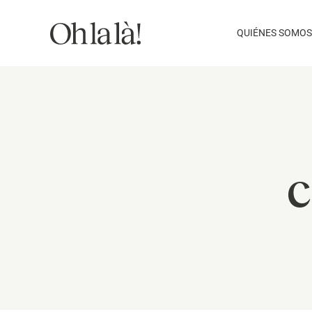
Saltar
al
QUIÉNES SOMOS
contenido
c