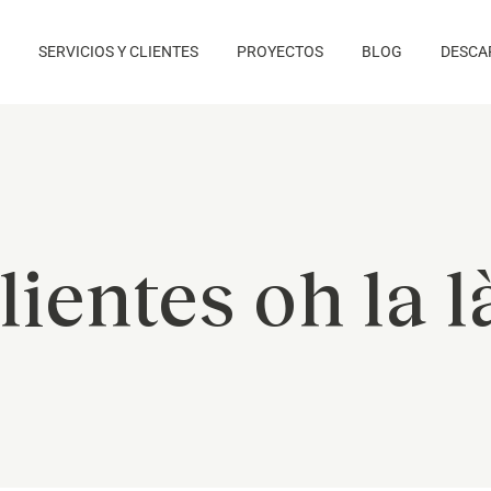
SERVICIOS Y CLIENTES
PROYECTOS
BLOG
DESCA
lientes oh la l