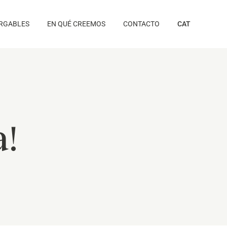
RGABLES
EN QUÉ CREEMOS
CONTACTO
CAT
à!