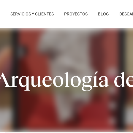
SERVICIOS Y CLIENTES
PROYECTOS
BLOG
DESCA
Arqueología de