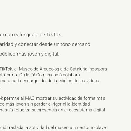
ormato y lenguaje de TikTok.
aridad y conectar desde un tono cercano.
público más joven y digital.
n TikTok, el Museo de Arqueología de Cataluña incorpora
taforma. Oh la là! Comunicació colabora
ma a cada encargo: desde la edición de los vídeos
.
Tok permite al MAC mostrar su actividad de forma más
co más joven sin perder el rigor ni la identidad
ercanía refuerza su presencia en el ecosistema digital
ció traslada la actividad del museo a un entorno clave