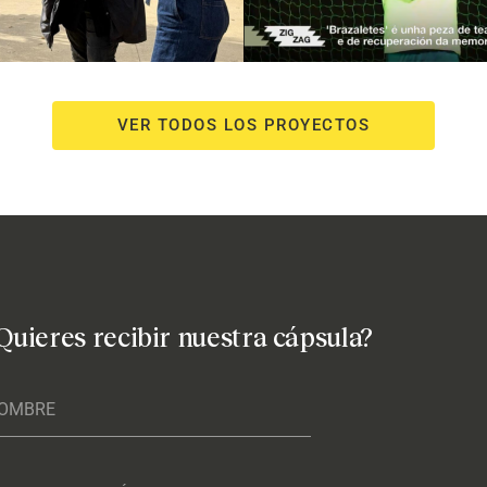
VER TODOS LOS PROYECTOS
Quieres recibir nuestra cápsula?