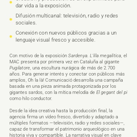
dar vida a la exposición.
Difusión multicanal: televisión, radio y redes
sociales.
Conexión con nuevos públicos gracias a un
lenguaje visual fresco y accesible.
Con motivo de la exposición
Sardenya. L’illa megalítica
, el
MAC presenta por primera vez en Cataluña al gigante
Pugilatore
, una escultura nurágica de más de 2.700
años. Para generar interés y conectar con públicos más
amplios, Oh la là! Comunicació desarrolla una campaña
basada en una pieza animada protagonizada por los
gigantes sardos, con la mítica melodía de
El gegant del pi
como hilo conductor.
Desde la idea creativa hasta la producción final, la
agencia firma un vídeo fresco, divertido y adaptado a
múltiples formatos —televisión, radio y redes sociales—,
capaz de transformar el patrimonio arqueológico en una
historia viva y compartible. La narrativa visual en clave