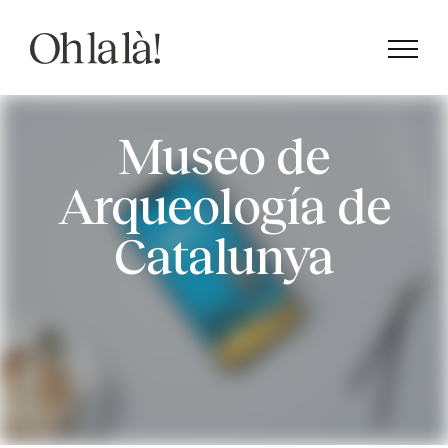
Saltar
al
contenido
Museo de
Arqueología de
Catalunya