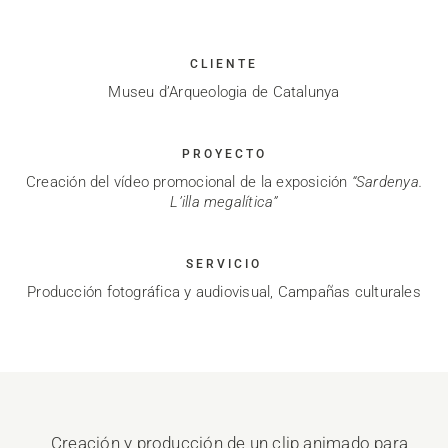
CLIENTE
Museu d’Arqueologia de Catalunya
PROYECTO
Creación del vídeo promocional de la exposición
“Sardenya.
L’illa megalítica”
SERVICIO
Producción fotográfica y audiovisual, Campañas culturales
Creación y producción de un clip animado para