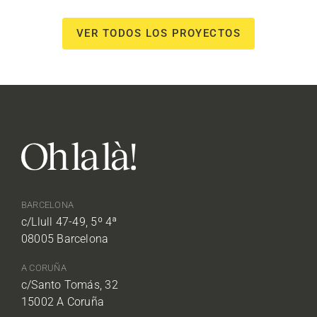
VER TODOS LOS PROYECTOS
BARCELONA
c/Llull 47-49, 5º 4ª
08005 Barcelona
A CORUÑA
c/Santo Tomás, 32
15002 A Coruña