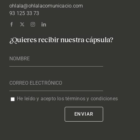
ohlala@ohlalacomunicacio.com
93 125 33 73
¿Quieres recibir nuestra cápsula?
He leído y acepto los términos y condiciones