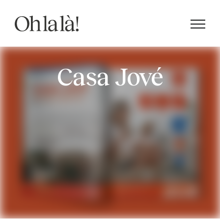
Saltar
al
contenido
Casa Jové