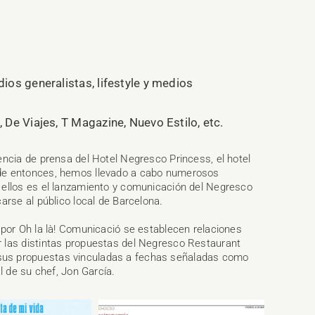
os generalistas, lifestyle y medios
De Viajes, T Magazine, Nuevo Estilo, etc.
encia de prensa del Hotel Negresco Princess, el hotel
sde entonces, hemos llevado a cabo numerosos
 ellos es el lanzamiento y comunicación del Negresco
arse al público local de Barcelona.
 por Oh la là! Comunicació se establecen relaciones
 las distintas propuestas del Negresco Restaurant
sus propuestas vinculadas a fechas señaladas como
l de su chef, Jon García.