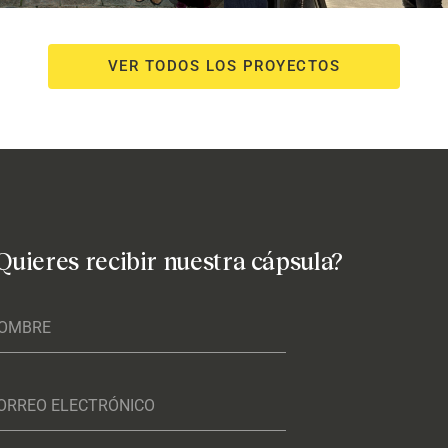
VER TODOS LOS PROYECTOS
Quieres recibir nuestra cápsula?