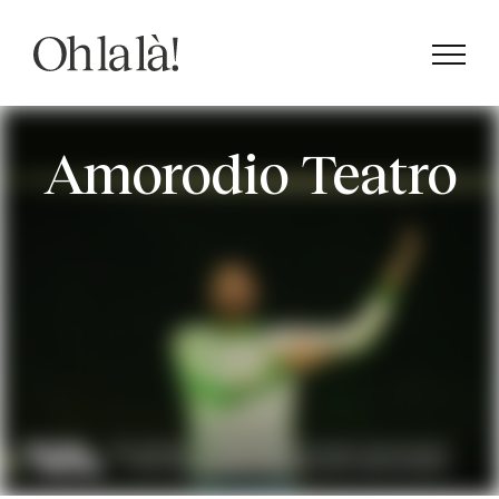
Saltar
al
contenido
Amorodio Teatro