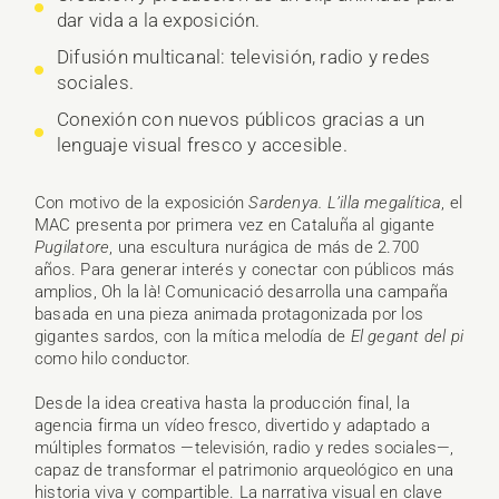
dar vida a la exposición.
Difusión multicanal: televisión, radio y redes
sociales.
Conexión con nuevos públicos gracias a un
lenguaje visual fresco y accesible.
Con motivo de la exposición
Sardenya. L’illa megalítica
, el
MAC presenta por primera vez en Cataluña al gigante
Pugilatore
, una escultura nurágica de más de 2.700
años. Para generar interés y conectar con públicos más
amplios, Oh la là! Comunicació desarrolla una campaña
basada en una pieza animada protagonizada por los
gigantes sardos, con la mítica melodía de
El gegant del pi
como hilo conductor.
Desde la idea creativa hasta la producción final, la
agencia firma un vídeo fresco, divertido y adaptado a
múltiples formatos —televisión, radio y redes sociales—,
capaz de transformar el patrimonio arqueológico en una
historia viva y compartible. La narrativa visual en clave