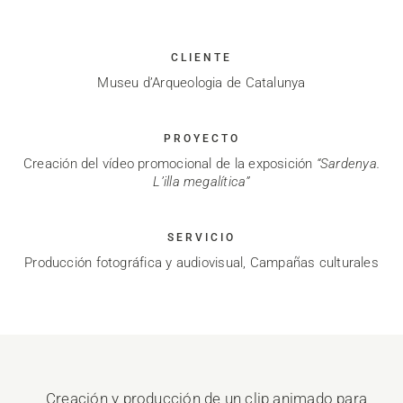
CLIENTE
Museu d’Arqueologia de Catalunya
PROYECTO
Creación del vídeo promocional de la exposición
“Sardenya.
L’illa megalítica”
SERVICIO
Producción fotográfica y audiovisual, Campañas culturales
Creación y producción de un clip animado para