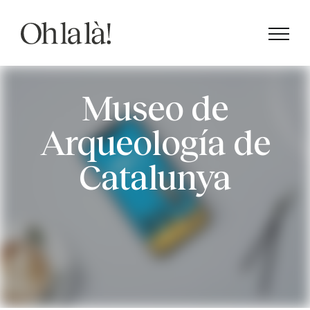
Saltar
al
contenido
Museo de
Arqueología de
Catalunya