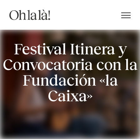
Saltar
al
contenido
Festival Itinera y
Convocatoria con la
Fundación «la
Caixa»