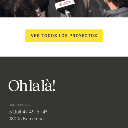
VER TODOS LOS PROYECTOS
BARCELONA
c/Llull 47-49, 5º 4ª
08005 Barcelona