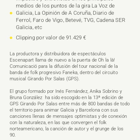
medios de los puntos de la gira La Voz de
Galicia, La Opinión de A Coruña, Diario de
Ferrol, Faro de Vigo, Betevé, TVG, Cadena SER
Galicia, etc
Clipping por valor de 91.429 €
La productora y distribuidora de espectáculos
Escenapart llama de nuevo a la puerta de Oh la là!
Comunicació para la difusión del tour nacional de la
banda de folk progresivo Faneka, dentro del circuito
musical Girando Por Salas (GPS).
El grupo formado por Inés Fernández, Anika Sobrino y
Bruna González ha sido escogido en la 13ª edición de
GPS Girando Por Salas entre más de 800 bandas de todo
el territorio para animar Galicia y Barcelona con sus
canciones llenas de mensajes optimistas y de conexión
con la naturaleza, en las que convergen el folk
norteamericano, la canción de autor y el grunge de los
90.