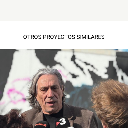
OTROS PROYECTOS SIMILARES
NOU Sentit Urbà
Campañas culturales
Estrategia de
comunicación y PR
Estrategia digital y
contenidos