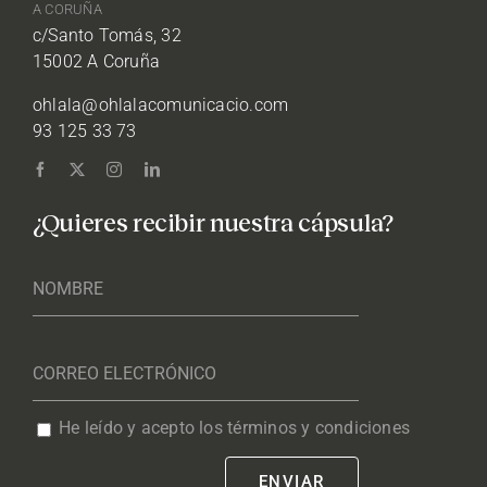
A CORUÑA
c/Santo Tomás, 32
15002 A Coruña
ohlala@ohlalacomunicacio.com
93 125 33 73
¿Quieres recibir nuestra cápsula?
He leído y acepto los términos y condiciones