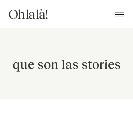
Saltar
al
contenido
que son las stories