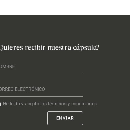
Quieres recibir nuestra cápsula?
He leído y acepto los términos y condiciones