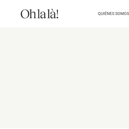
Saltar
al
QUIÉNES SOMOS
contenido