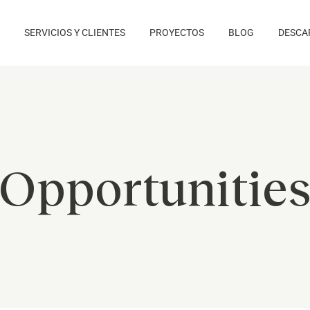
SERVICIOS Y CLIENTES
PROYECTOS
BLOG
DESCA
Opportunitie