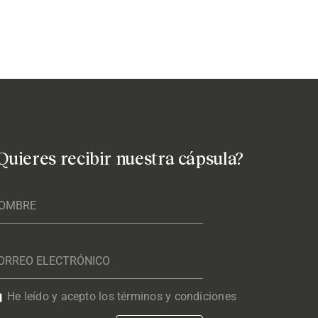
Quieres recibir nuestra cápsula?
He leído y acepto los términos y condiciones