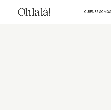
Saltar
al
QUIÉNES SOMOS
contenido