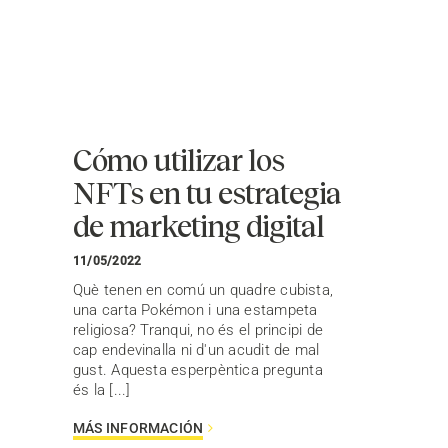
Cómo utilizar los
NFTs en tu estrategia
de marketing digital
11/05/2022
Què tenen en comú un quadre cubista,
una carta Pokémon i una estampeta
religiosa? Tranqui, no és el principi de
cap endevinalla ni d'un acudit de mal
gust. Aquesta esperpèntica pregunta
és la [...]
MÁS INFORMACIÓN