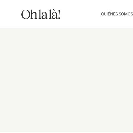
Saltar
al
QUIÉNES SOMOS
contenido