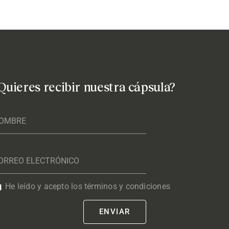
Quieres recibir nuestra cápsula?
He leído y acepto los términos y condiciones