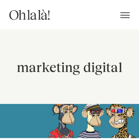
Saltar
al
contenido
marketing digital