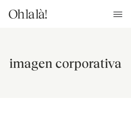
Saltar
al
contenido
imagen corporativa